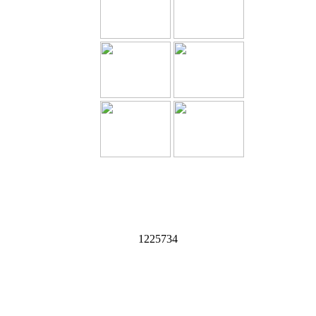
1
2
2
5
7
3
4