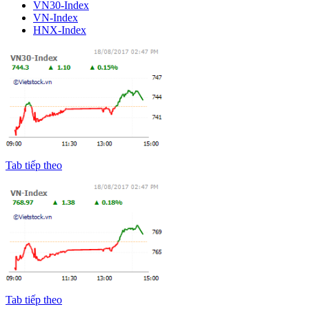
VN30-Index
VN-Index
HNX-Index
Tab tiếp theo
Tab tiếp theo