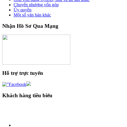
Chuyển nhượng vốn góp
Ủy quyền
Một số văn bản khác
Nhận Hồ Sơ Qua Mạng
Hỗ trợ trực tuyến
Khách hàng tiêu biểu