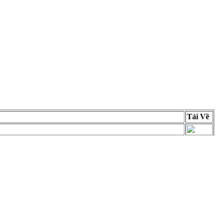
Tải Về