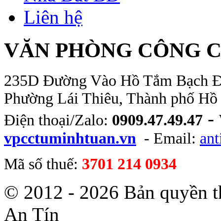
Liên hệ
VĂN PHÒNG CÔNG C
235D Đường Vào Hồ Tắm Bạch Đằn
Phường Lái Thiêu, Thành phố Hồ
-
Điện thoại/Zalo:
0909.47.49.47
vpcctuminhtuan.vn
- Email:
an
Mã số thuế:
3701 214 0934
© 2012 - 2026 Bản quyền 
An Tín