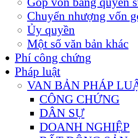
Góp vốn bằng quyền s
Chuyển nhượng vốn g
Ủy quyền
Một số văn bản khác
Phí công chứng
Pháp luật
VAN BẢN PHÁP LU
CÔNG CHỨNG
DÂN SỰ
DOANH NGHIỆP