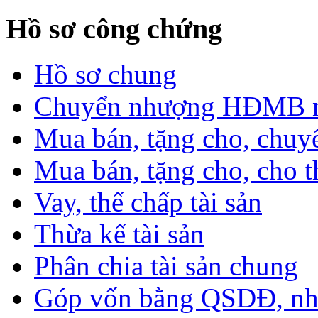
Hồ sơ công chứng
Hồ sơ chung
Chuyển nhượng HĐMB nhà
Mua bán, tặng cho, chuyể
Mua bán, tặng cho, cho th
Vay, thế chấp tài sản
Thừa kế tài sản
Phân chia tài sản chung
Góp vốn bằng QSDĐ, nhà 