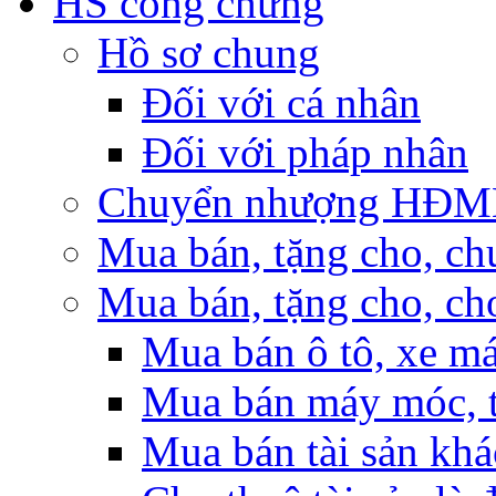
HS công chứng
Hồ sơ chung
Đối với cá nhân
Đối với pháp nhân
Chuyển nhượng HĐMB n
Mua bán, tặng cho, ch
Mua bán, tặng cho, cho
Mua bán ô tô, xe m
Mua bán máy móc, t
Mua bán tài sản khá