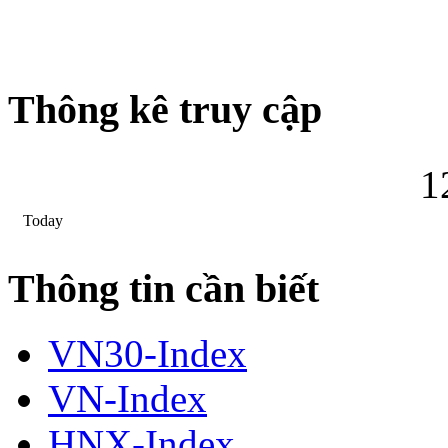
Thông kê truy cập
1
Today
Thông tin cần biết
VN30-Index
VN-Index
HNX-Index