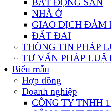
BẤT ĐỘNG SẢN
NHÀ Ở
GIAO DỊCH ĐẢM
ĐẤT ĐAI
THÔNG TIN PHÁP 
TƯ VẤN PHÁP LUẬ
Biểu mẫu
Hợp đồng
Doanh nghiệp
CÔNG TY TNHH 1