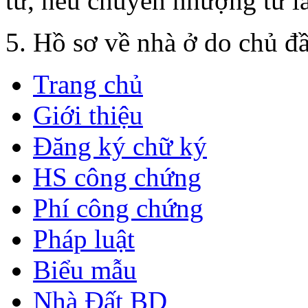
tư, nếu chuyển nhượng từ lầ
5. Hồ sơ về nhà ở do chủ đầ
Trang chủ
Giới thiệu
Đăng ký chữ ký
HS công chứng
Phí công chứng
Pháp luật
Biểu mẫu
Nhà Đất BD