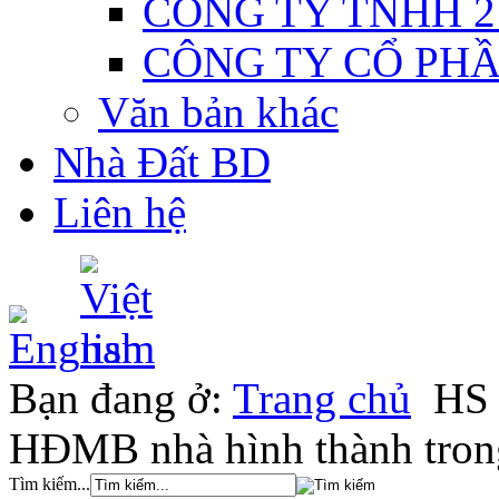
CÔNG TY TNHH 2
CÔNG TY CỔ PH
Văn bản khác
Nhà Đất BD
Liên hệ
Bạn đang ở:
Trang chủ
HS 
HĐMB nhà hình thành trong
Tìm kiếm...