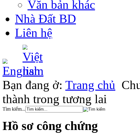
Văn bản khác
Nhà Đất BD
Liên hệ
Bạn đang ở:
Trang chủ
Chu
thành trong tương lai
Tìm kiếm...
Hồ sơ công chứng