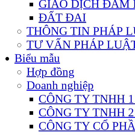
GIAO DỊCH ĐẢM
ĐẤT ĐAI
THÔNG TIN PHÁP 
TƯ VẤN PHÁP LUẬ
Biểu mẫu
Hợp đồng
Doanh nghiệp
CÔNG TY TNHH 1
CÔNG TY TNHH 2
CÔNG TY CỔ PH