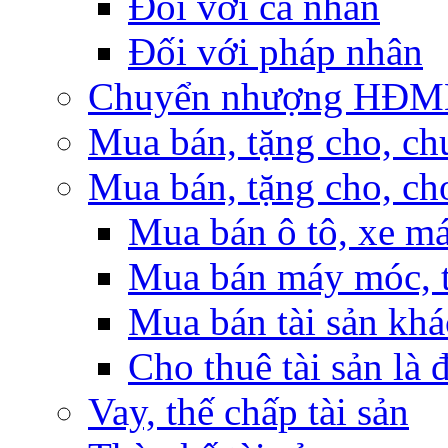
Đối với cá nhân
Đối với pháp nhân
Chuyển nhượng HĐMB n
Mua bán, tặng cho, ch
Mua bán, tặng cho, cho
Mua bán ô tô, xe m
Mua bán máy móc, t
Mua bán tài sản khá
Cho thuê tài sản là 
Vay, thế chấp tài sản