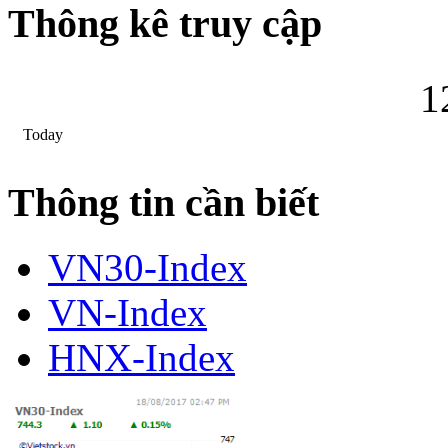
Thông kê truy cập
1
Today
Thông tin cần biết
VN30-Index
VN-Index
HNX-Index