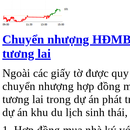
Chuyển nhượng HĐMB n
tương lai
Ngoài các giấy tờ được quy
chuyển nhượng hợp đồng mu
tương lai trong dự án phát t
dự án khu du lịch sinh thá
1. Hợp đồng mua nhà ký với