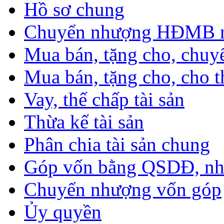
Hồ sơ chung
Chuyển nhượng HĐMB nhà
Mua bán, tặng cho, chuyể
Mua bán, tặng cho, cho th
Vay, thế chấp tài sản
Thừa kế tài sản
Phân chia tài sản chung
Góp vốn bằng QSDĐ, nhà 
Chuyển nhượng vốn góp
Ủy quyền