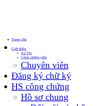
Trang chủ
Giới thiệu
An Tín
Công chứng viên
Chuyên viên
Đăng ký chữ ký
HS công chứng
Hồ sơ chung