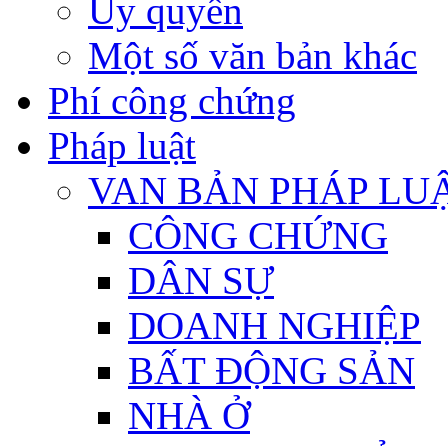
Ủy quyền
Một số văn bản khác
Phí công chứng
Pháp luật
VAN BẢN PHÁP LU
CÔNG CHỨNG
DÂN SỰ
DOANH NGHIỆP
BẤT ĐỘNG SẢN
NHÀ Ở