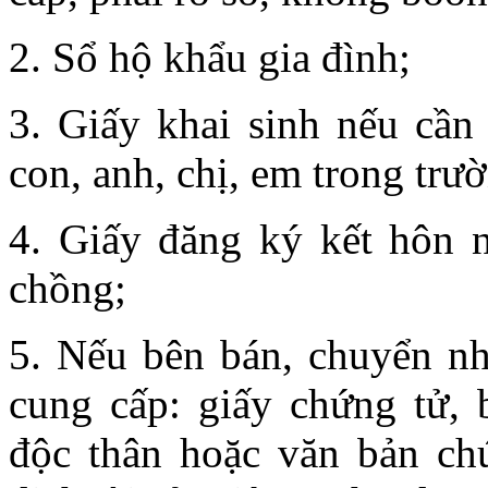
2. Sổ hộ khẩu gia đình;
3. Giấy khai sinh nếu cầ
con, anh, chị, em trong trườ
4. Giấy đăng ký kết hôn 
chồng;
5. Nếu bên bán, chuyển nh
cung cấp: giấy chứng tử, 
độc thân hoặc văn bản chứ