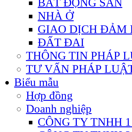
BẤT ĐỘNG SẢN
NHÀ Ở
GIAO DỊCH ĐẢM
ĐẤT ĐAI
THÔNG TIN PHÁP 
TƯ VẤN PHÁP LUẬ
Biểu mẫu
Hợp đồng
Doanh nghiệp
CÔNG TY TNHH 1