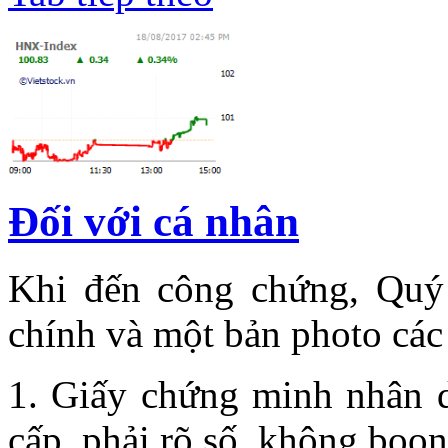
Đối với cá nhân
Khi đến công chứng, Quý
chính và một bản photo các 
1. Giấy chứng minh nhân 
cấp, phải rõ số, không boon