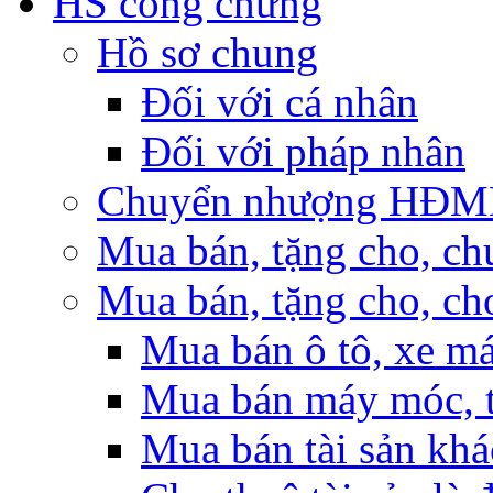
HS công chứng
Hồ sơ chung
Đối với cá nhân
Đối với pháp nhân
Chuyển nhượng HĐMB n
Mua bán, tặng cho, ch
Mua bán, tặng cho, cho
Mua bán ô tô, xe m
Mua bán máy móc, t
Mua bán tài sản khá