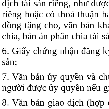
dịch tài sản riêng, như đượ
riêng hoặc có thoả thuận h
đồng tặng cho, văn bản kha
chia, bản án phân chia tài s
6. Giấy chứng nhận đăng ký
sản;
7. Văn bản ủy quyền và ch
người được ủy quyền nếu g
8. Văn bản giao dịch (hợp 