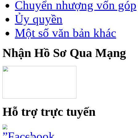
Chuyển nhượng vốn góp
Ủy quyền
Một số văn bản khác
Nhận Hồ Sơ Qua Mạng
Hỗ trợ trực tuyến