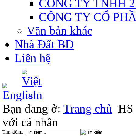
CÔNG TY TNHH 2
CÔNG TY CỔ PH
Văn bản khác
Nhà Đất BD
Liên hệ
Bạn đang ở:
Trang chủ
HS 
với cá nhân
Tìm kiếm...