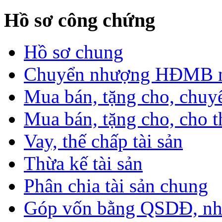
Hồ sơ công chứng
Hồ sơ chung
Chuyển nhượng HĐMB nhà
Mua bán, tặng cho, chuyể
Mua bán, tặng cho, cho th
Vay, thế chấp tài sản
Thừa kế tài sản
Phân chia tài sản chung
Góp vốn bằng QSDĐ, nhà 