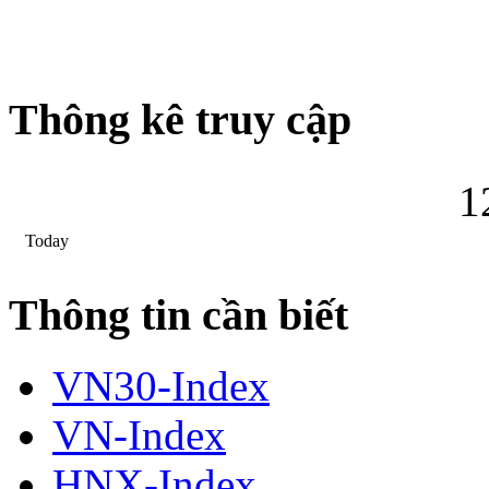
Thông kê truy cập
1
Today
Thông tin cần biết
VN30-Index
VN-Index
HNX-Index