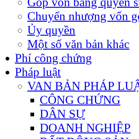
Góp vốn bằng quyền s
Chuyển nhượng vốn g
Ủy quyền
Một số văn bản khác
Phí công chứng
Pháp luật
VAN BẢN PHÁP LU
CÔNG CHỨNG
DÂN SỰ
DOANH NGHIỆP