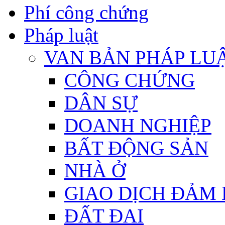
Phí công chứng
Pháp luật
VAN BẢN PHÁP LU
CÔNG CHỨNG
DÂN SỰ
DOANH NGHIỆP
BẤT ĐỘNG SẢN
NHÀ Ở
GIAO DỊCH ĐẢM
ĐẤT ĐAI