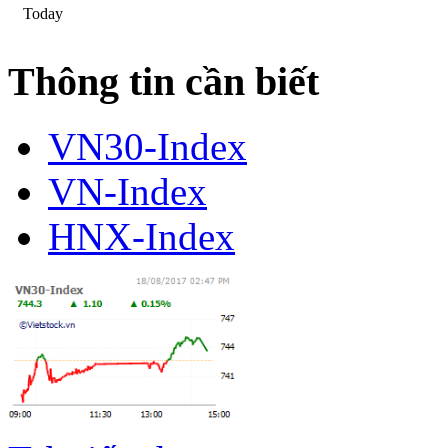
Today
Thông tin cần biết
VN30-Index
VN-Index
HNX-Index