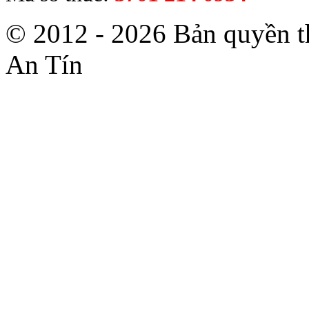
© 2012 - 2026 Bản quyền 
An Tín