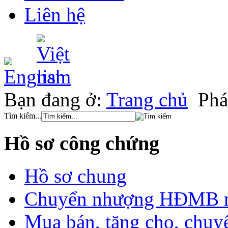
Liên hệ
Bạn đang ở:
Trang chủ
Phá
Tìm kiếm...
Hồ sơ công chứng
Hồ sơ chung
Chuyển nhượng HĐMB nhà
Mua bán, tặng cho, chuyể