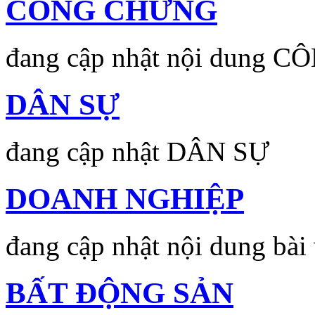
CÔNG CHỨNG
đang cập nhật nội dung
DÂN SỰ
đang cập nhật DÂN SỰ
DOANH NGHIỆP
đang cập nhật nội dung b
BẤT ĐỘNG SẢN