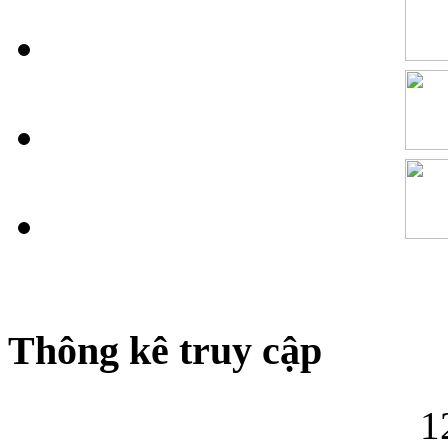
Thông kê truy cập
1