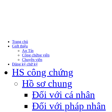
Trang chủ
Giới thiệu
An Tín
Công chứng viên
Chuyên viên
Đăng ký chữ ký
HS công chứng
Hồ sơ chung
Đối với cá nhân
Đối với pháp nhân