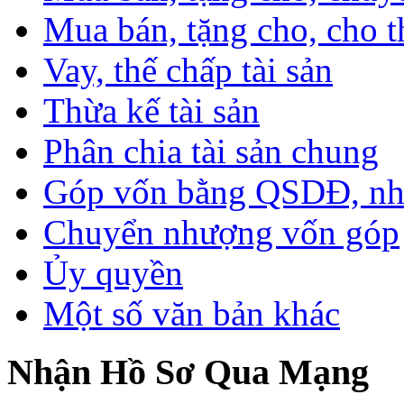
Mua bán, tặng cho, cho th
Vay, thế chấp tài sản
Thừa kế tài sản
Phân chia tài sản chung
Góp vốn bằng QSDĐ, nhà 
Chuyển nhượng vốn góp
Ủy quyền
Một số văn bản khác
Nhận Hồ Sơ Qua Mạng