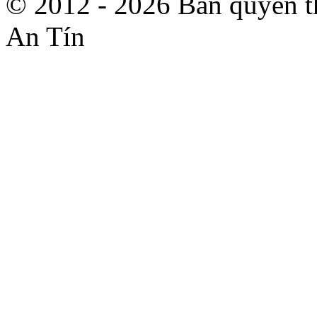
© 2012 - 2026 Bản quyền 
An Tín