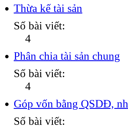
Thừa kế tài sản
Số bài viết:
4
Phân chia tài sản chung
Số bài viết:
4
Góp vốn bằng QSDĐ, nhà 
Số bài viết: