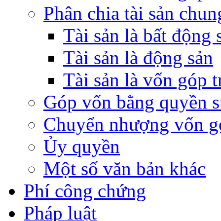
Phân chia tài sản chun
Tài sản là bất động 
Tài sản là động sản
Tài sản là vốn góp 
Góp vốn bằng quyền s
Chuyển nhượng vốn g
Ủy quyền
Một số văn bản khác
Phí công chứng
Pháp luật