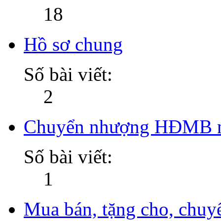
18
Hồ sơ chung
Số bài viết:
2
Chuyển nhượng HĐMB nhà
Số bài viết:
1
Mua bán, tặng cho, chuyể