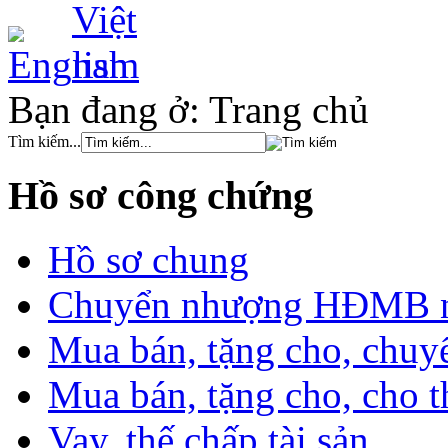
Bạn đang ở:
Trang chủ
Tìm kiếm...
Hồ sơ công chứng
Hồ sơ chung
Chuyển nhượng HĐMB nhà
Mua bán, tặng cho, chuyể
Mua bán, tặng cho, cho th
Vay, thế chấp tài sản