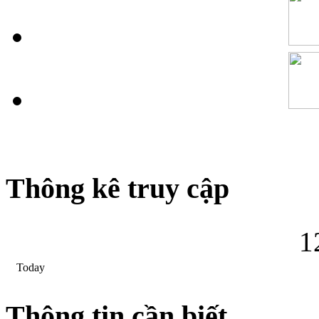
Thông kê truy cập
1
Today
Thông tin cần biết