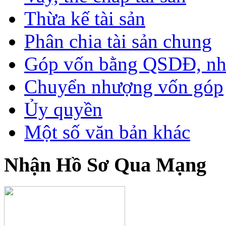
Thừa kế tài sản
Phân chia tài sản chung
Góp vốn bằng QSDĐ, nhà 
Chuyển nhượng vốn góp
Ủy quyền
Một số văn bản khác
Nhận Hồ Sơ Qua Mạng