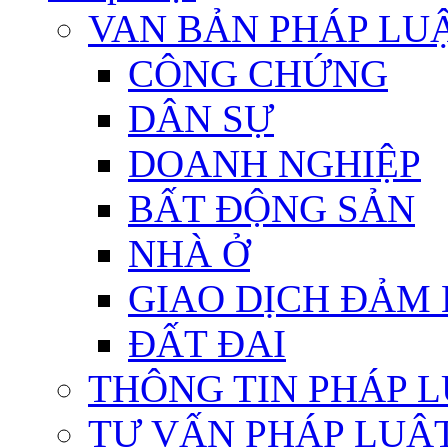
VAN BẢN PHÁP LU
CÔNG CHỨNG
DÂN SỰ
DOANH NGHIỆP
BẤT ĐỘNG SẢN
NHÀ Ở
GIAO DỊCH ĐẢM
ĐẤT ĐAI
THÔNG TIN PHÁP 
TƯ VẤN PHÁP LUẬ